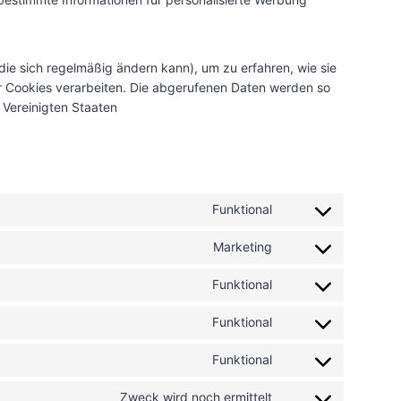
die sich regelmäßig ändern kann), um zu erfahren, wie sie
er Cookies verarbeiten. Die abgerufenen Daten werden so
 Vereinigten Staaten
Funktional
C
o
Marketing
C
n
o
s
Funktional
C
n
e
o
s
n
Funktional
C
n
e
t
o
s
n
t
Funktional
C
n
e
t
o
o
s
n
t
s
Zweck wird noch ermittelt