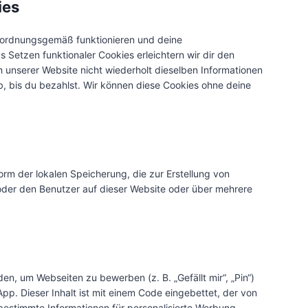
ies
te ordnungsgemäß funktionieren und deine
s Setzen funktionaler Cookies erleichtern wir dir den
 unserer Website nicht wiederholt dieselben Informationen
b, bis du bezahlst. Wir können diese Cookies ohne deine
rm der lokalen Speicherung, die zur Erstellung von
der den Benutzer auf dieser Website oder über mehrere
n, um Webseiten zu bewerben (z. B. „Gefällt mir“, „Pin“)
App. Dieser Inhalt ist mit einem Code eingebettet, der von
bestimmte Informationen für personalisierte Werbung