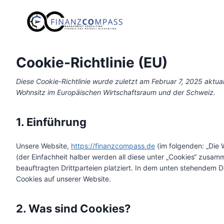
Zum
Inhalt
springen
Cookie-Richtlinie (EU)
Diese Cookie-Richtlinie wurde zuletzt am Februar 7, 2025 aktual
Wohnsitz im Europäischen Wirtschaftsraum und der Schweiz.
1. Einführung
Unsere Website,
https://finanzcompass.de
(im folgenden: „Die 
(der Einfachheit halber werden all diese unter „Cookies“ zus
beauftragten Drittparteien platziert. In dem unten stehendem 
Cookies auf unserer Website.
2. Was sind Cookies?