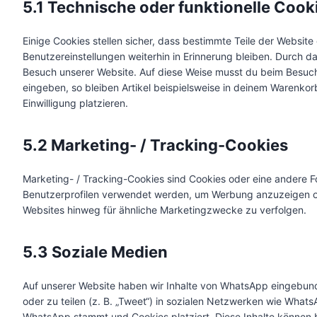
5.1 Technische oder funktionelle Cook
Einige Cookies stellen sicher, dass bestimmte Teile der Websi
Benutzereinstellungen weiterhin in Erinnerung bleiben. Durch da
Besuch unserer Website. Auf diese Weise musst du beim Besuch
eingeben, so bleiben Artikel beispielsweise in deinem Warenkor
Einwilligung platzieren.
5.2 Marketing- / Tracking-Cookies
Marketing- / Tracking-Cookies sind Cookies oder eine andere Fo
Benutzerprofilen verwendet werden, um Werbung anzuzeigen o
Websites hinweg für ähnliche Marketingzwecke zu verfolgen.
5.3 Soziale Medien
Auf unserer Website haben wir Inhalte von WhatsApp eingebunde
oder zu teilen (z. B. „Tweet“) in sozialen Netzwerken wie Whats
WhatsApp stammt und Cookies platziert. Diese Inhalte können 