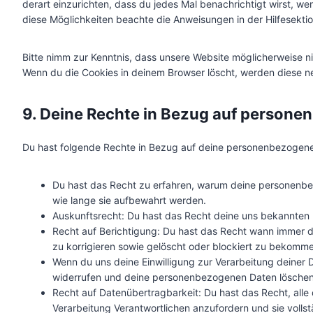
derart einzurichten, dass du jedes Mal benachrichtigt wirst, wen
diese Möglichkeiten beachte die Anweisungen in der Hilfesekti
Bitte nimm zur Kenntnis, dass unsere Website möglicherweise nich
Wenn du die Cookies in deinem Browser löscht, werden diese ne
9. Deine Rechte in Bezug auf person
Du hast folgende Rechte in Bezug auf deine personenbezogen
Du hast das Recht zu erfahren, warum deine personenbe
wie lange sie aufbewahrt werden.
Auskunftsrecht: Du hast das Recht deine uns bekannten 
Recht auf Berichtigung: Du hast das Recht wann immer
zu korrigieren sowie gelöscht oder blockiert zu bekomm
Wenn du uns deine Einwilligung zur Verarbeitung deiner Da
widerrufen und deine personenbezogenen Daten löschen
Recht auf Datenübertragbarkeit: Du hast das Recht, all
Verarbeitung Verantwortlichen anzufordern und sie vollst