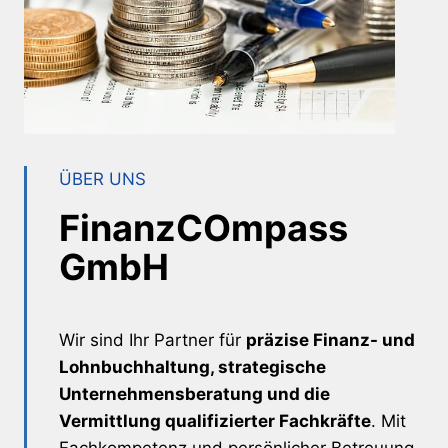
ÜBER UNS
FinanzCOmpass
GmbH
Wir sind Ihr Partner für
präzise Finanz- und
Lohnbuchhaltung, strategische
Unternehmensberatung und die
Vermittlung qualifizierter Fachkräfte
. Mit
Fachkompetenz und persönlicher Betreuung