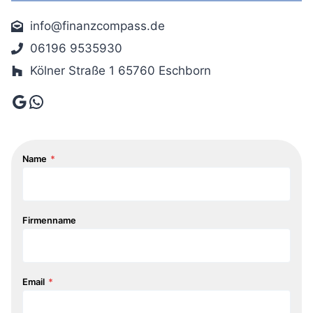
info@finanzcompass.de
06196 9535930
Kölner Straße 1 65760 Eschborn
Google
WhatsApp
Name
*
Firmenname
Email
*